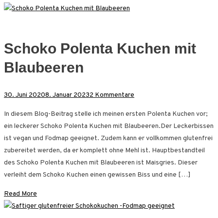
Schoko Polenta Kuchen mit
Blaubeeren
zu
30. Juni 2020
8. Januar 2023
2 Kommentare
Schoko
In diesem Blog-Beitrag stelle ich meinen ersten Polenta Kuchen vor;
Polenta
ein leckerer Schoko Polenta Kuchen mit Blaubeeren.Der Leckerbissen
Kuchen
ist vegan und Fodmap geeignet. Zudem kann er vollkommen glutenfrei
mit
zubereitet werden, da er komplett ohne Mehl ist. Hauptbestandteil
Blaubeeren
des Schoko Polenta Kuchen mit Blaubeeren ist Maisgries. Dieser
verleiht dem Schoko Kuchen einen gewissen Biss und eine […]
Read More