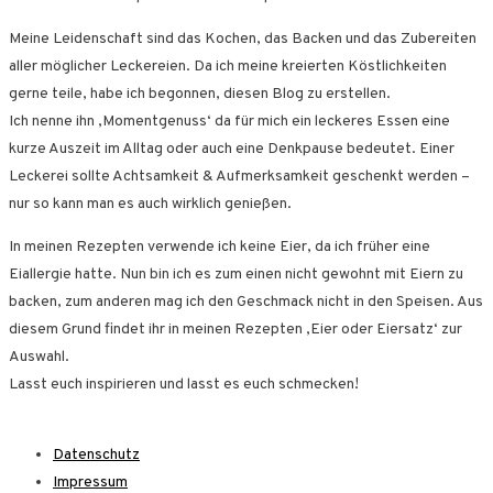
Meine Leidenschaft sind das Kochen, das Backen und das Zubereiten
aller möglicher Leckereien. Da ich meine kreierten Köstlichkeiten
gerne teile, habe ich begonnen, diesen Blog zu erstellen.
Ich nenne ihn ‚Momentgenuss‘ da für mich ein leckeres Essen eine
kurze Auszeit im Alltag oder auch eine Denkpause bedeutet. Einer
Leckerei sollte Achtsamkeit & Aufmerksamkeit geschenkt werden –
nur so kann man es auch wirklich genießen.
In meinen Rezepten verwende ich keine Eier, da ich früher eine
Eiallergie hatte. Nun bin ich es zum einen nicht gewohnt mit Eiern zu
backen, zum anderen mag ich den Geschmack nicht in den Speisen. Aus
diesem Grund findet ihr in meinen Rezepten ‚Eier oder Eiersatz‘ zur
Auswahl.
Lasst euch inspirieren und lasst es euch schmecken!
Datenschutz
Impressum