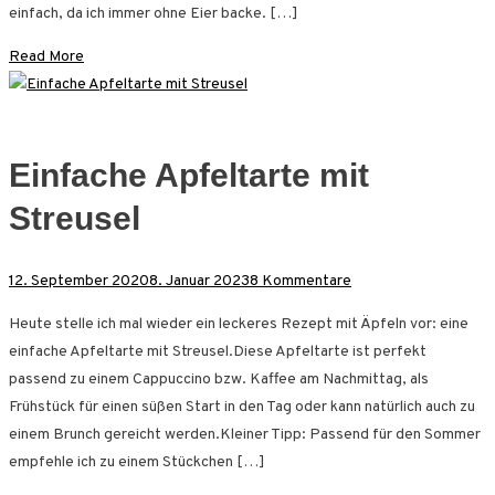
einfach, da ich immer ohne Eier backe. […]
Read More
Einfache Apfeltarte mit
Streusel
zu
12. September 2020
8. Januar 2023
8 Kommentare
Einfache
Heute stelle ich mal wieder ein leckeres Rezept mit Äpfeln vor: eine
Apfeltarte
einfache Apfeltarte mit Streusel.Diese Apfeltarte ist perfekt
mit
passend zu einem Cappuccino bzw. Kaffee am Nachmittag, als
Streusel
Frühstück für einen süßen Start in den Tag oder kann natürlich auch zu
einem Brunch gereicht werden.Kleiner Tipp: Passend für den Sommer
empfehle ich zu einem Stückchen […]