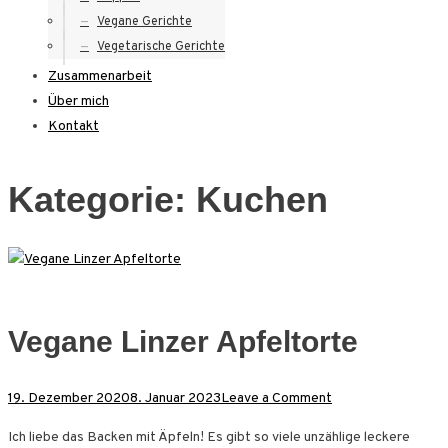
Vegane Gerichte
Vegetarische Gerichte
Zusammenarbeit
Über mich
Kontakt
Kategorie:
Kuchen
Vegane Linzer Apfeltorte
on
19. Dezember 2020
8. Januar 2023
Leave a Comment
Vegane
Ich liebe das Backen mit Äpfeln! Es gibt so viele unzählige leckere
Linzer