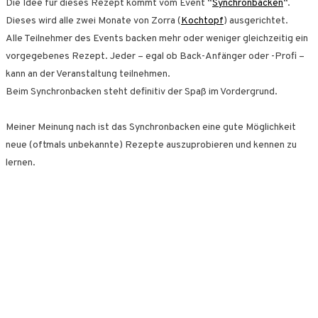
Die Idee für dieses Rezept kommt vom Event “
Synchronbacken
“.
Dieses wird alle zwei Monate von Zorra (
Kochtopf
) ausgerichtet.
Alle Teilnehmer des Events backen mehr oder weniger gleichzeitig ein
vorgegebenes Rezept. Jeder – egal ob Back-Anfänger oder -Profi –
kann an der Veranstaltung teilnehmen.
Beim Synchronbacken steht definitiv der Spaß im Vordergrund.
Meiner Meinung nach ist das Synchronbacken eine gute Möglichkeit
neue (oftmals unbekannte) Rezepte auszuprobieren und kennen zu
lernen.