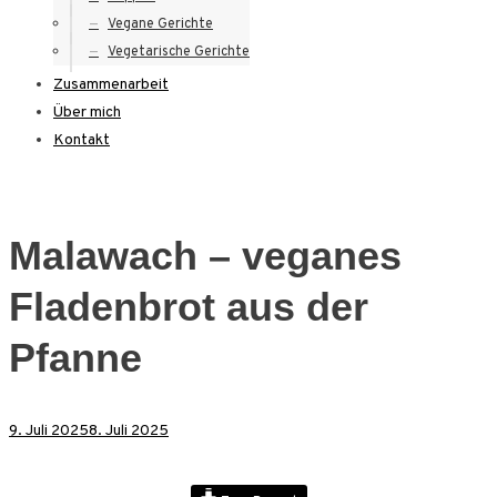
Vegane Gerichte
Vegetarische Gerichte
Zusammenarbeit
Über mich
Kontakt
Malawach – veganes
Fladenbrot aus der
Pfanne
9. Juli 2025
8. Juli 2025