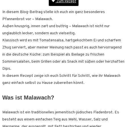
Zum Rezept
In diesem Blog-Beitrag stelle ich euch ein ganz besonderes
Pfannenbrot vor – Malawach.
Außen knusprig, innen zart und buttrig – Malawach ist nicht nur
unglaublich lecker, sondern auch vielseitig.
Klassisch wird es mit Tomatensalsa, hartgekochtem Ei und scharfem
Zhug serviert, aber meiner Meinung nach passt es auch hervorragend
in die deutsche Küche: zum Beispiel als Beilage zu frischen
Sommersalaten, beim Grillen oder als Snack mit süßen oder herzhaften
Dips.
In diesem Rezept zeige ich euch Schritt für Schritt, wie ihr Malawach
ganz einfach selbst zu Hause zubereiten könnt.
Was ist Malawach?
Malawach ist ein traditionelles jemenitisch-jüdisches Fladenbrot. Es
besteht aus einem einfachen Teig aus Mehl, Wasser, Salz und
Margarine, der ausgerollt, mit Fett bestrichen und wieder