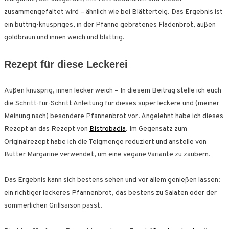
zusammengefaltet wird – ähnlich wie bei Blätterteig. Das Ergebnis ist
ein buttrig-knuspriges, in der Pfanne gebratenes Fladenbrot, außen
goldbraun und innen weich und blättrig.
Rezept für diese Leckerei
Außen knusprig, innen lecker weich – In diesem Beitrag stelle ich euch
die Schritt-für-Schritt Anleitung für dieses super leckere und (meiner
Meinung nach) besondere Pfannenbrot vor. Angelehnt habe ich dieses
Rezept an das Rezept von
Bistrobadia
. Im Gegensatz zum
Originalrezept habe ich die Teigmenge reduziert und anstelle von
Butter Margarine verwendet, um eine vegane Variante zu zaubern.
Das Ergebnis kann sich bestens sehen und vor allem genießen lassen:
ein richtiger leckeres Pfannenbrot, das bestens zu Salaten oder der
sommerlichen Grillsaison passt.