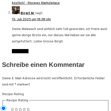
köstlich! - Recipes Marketplace
Birgit M.
sagt:
19. Juli 2025 um 18:38 Uhr
Deine Malawach sind wirklich sehr toll geworden, ich friere auch
gerne übrige Brote ein, nur dieses Mal haben wir sie alle
aufgefuttert. Liebe Grüsse Birgit
Antworten
Schreibe einen Kommentar
Deine E-Mail-Adresse wird nicht veröffentlicht.
Erforderliche Felder
sind mit
*
markiert
Recipe Rating
Recipe Rating