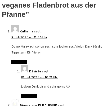
veganes Fladenbrot aus der
Pfanne
”
Kathrina
sagt:
9. Juli 2025 um 11:46 Uhr
Deine Malawach sehen auch sehr lecker aus. Vielen Dank für die
Tipps zum Einfrieren.
Antworten
Désirée
sagt:
10. Juli 2025 um 10:21 Uhr
Lieben Dank dir und sehr gerne 🙂
Antworten
Bianca von ELBCUISINE
sagt: