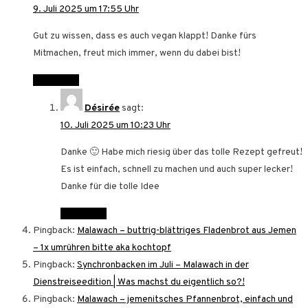
9. Juli 2025 um 17:55 Uhr
Gut zu wissen, dass es auch vegan klappt! Danke fürs
Mitmachen, freut mich immer, wenn du dabei bist!
Antworten
Désirée
sagt:
10. Juli 2025 um 10:23 Uhr
Danke 🙂 Habe mich riesig über das tolle Rezept gefreut!
Es ist einfach, schnell zu machen und auch super lecker!
Danke für die tolle Idee
Antworten
Pingback:
Malawach – buttrig-blättriges Fladenbrot aus Jemen
– 1x umrühren bitte aka kochtopf
Pingback:
Synchronbacken im Juli – Malawach in der
Dienstreiseedition | Was machst du eigentlich so?!
Pingback:
Malawach – jemenitsches Pfannenbrot, einfach und