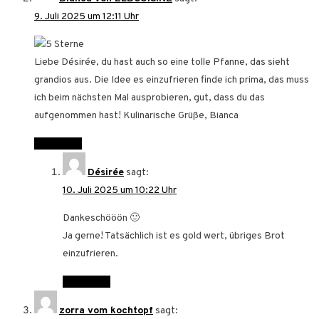
9. Juli 2025 um 12:11 Uhr
Liebe Désirée, du hast auch so eine tolle Pfanne, das sieht
grandios aus. Die Idee es einzufrieren finde ich prima, das muss
ich beim nächsten Mal ausprobieren, gut, dass du das
aufgenommen hast! Kulinarische Grüße, Bianca
Antworten
Désirée
sagt:
10. Juli 2025 um 10:22 Uhr
Dankeschööön 🙂
Ja gerne! Tatsächlich ist es gold wert, übriges Brot
einzufrieren.
Antworten
zorra vom kochtopf
sagt: