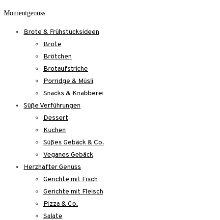
Skip
Momentgenuss
to
Brote & Frühstücksideen
content
Brote
Brötchen
Brotaufstriche
Porridge & Müsli
Snacks & Knabberei
Süße Verführungen
Dessert
Kuchen
Süßes Gebäck & Co.
Veganes Gebäck
Herzhafter Genuss
Gerichte mit Fisch
Gerichte mit Fleisch
Pizza & Co.
Salate