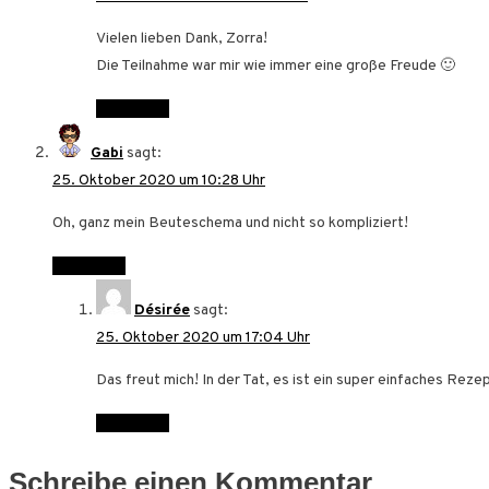
Vielen lieben Dank, Zorra!
Die Teilnahme war mir wie immer eine große Freude 🙂
Antworten
Gabi
sagt:
25. Oktober 2020 um 10:28 Uhr
Oh, ganz mein Beuteschema und nicht so kompliziert!
Antworten
Désirée
sagt:
25. Oktober 2020 um 17:04 Uhr
Das freut mich! In der Tat, es ist ein super einfaches Reze
Antworten
Schreibe einen Kommentar