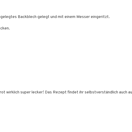
sgelegtes Backblech gelegt und mit einem Messer eingeritzt.
acken.
rot wirklich super lecker! Das Rezept findet ihr selbstverständlich auch