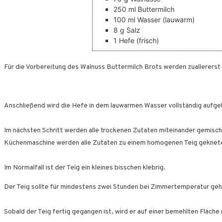
250
ml
Buttermilch
100
ml
Wasser
(lauwarm)
8
g
Salz
1
Hefe
(frisch)
Für die Vorbereitung des Walnuss Buttermilch Brots werden zuallererst 
Anschließend wird die Hefe in dem lauwarmen Wasser vollständig aufge
Im nächsten Schritt werden alle trockenen Zutaten miteinander gemisc
Küchenmaschine werden alle Zutaten zu einem homogenen Teig geknet
Im Normalfall ist der Teig ein kleines bisschen klebrig.
Der Teig sollte für mindestens zwei Stunden bei Zimmertemperatur geh
Sobald der Teig fertig gegangen ist, wird er auf einer bemehlten Fläch