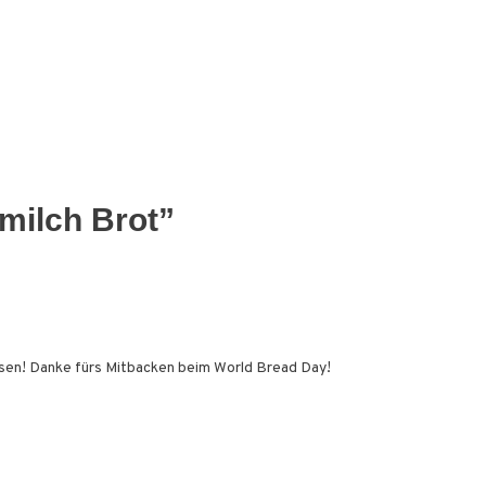
milch Brot
”
üssen! Danke fürs Mitbacken beim World Bread Day!