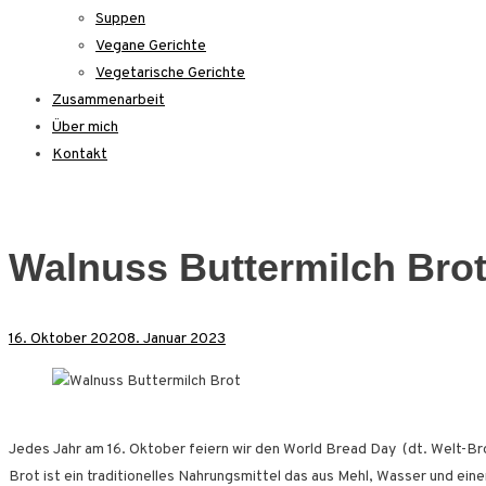
Suppen
Vegane Gerichte
Vegetarische Gerichte
Zusammenarbeit
Über mich
Kontakt
Walnuss Buttermilch Bro
16. Oktober 2020
8. Januar 2023
Jedes Jahr am 16. Oktober feiern wir den World Bread Day (dt. Welt-Bro
Brot ist ein traditionelles Nahrungsmittel das aus Mehl, Wasser und ein