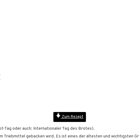
t
Zum Rezept
t-Tag oder auch: Internationaler Tag des Brotes).
em Triebmittel gebacken wird. Es ist eines der ältesten und wichtigsten 