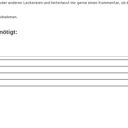
oder anderen Leckereien und hinterlasst mir gerne einen Kommentar, ob ih
eilnehmen.
nötigt: