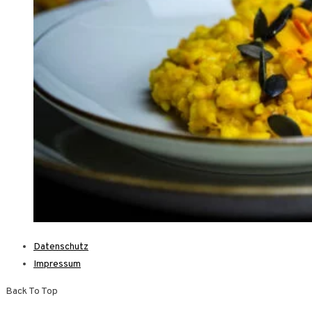
Datenschutz
Impressum
Back To Top