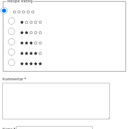
Recipe Rating
Kommentar
*