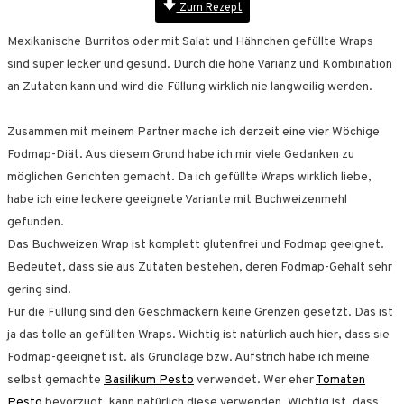
Zum Rezept
Mexikanische Burritos oder mit Salat und Hähnchen gefüllte Wraps
sind super lecker und gesund. Durch die hohe Varianz und Kombination
an Zutaten kann und wird die Füllung wirklich nie langweilig werden.
Zusammen mit meinem Partner mache ich derzeit eine vier Wöchige
Fodmap-Diät. Aus diesem Grund habe ich mir viele Gedanken zu
möglichen Gerichten gemacht. Da ich gefüllte Wraps wirklich liebe,
habe ich eine leckere geeignete Variante mit Buchweizenmehl
gefunden.
Das Buchweizen Wrap ist komplett glutenfrei und Fodmap geeignet.
Bedeutet, dass sie aus Zutaten bestehen, deren Fodmap-Gehalt sehr
gering sind.
Für die Füllung sind den Geschmäckern keine Grenzen gesetzt. Das ist
ja das tolle an gefüllten Wraps. Wichtig ist natürlich auch hier, dass sie
Fodmap-geeignet ist. als Grundlage bzw. Aufstrich habe ich meine
selbst gemachte
Basilikum Pesto
verwendet. Wer eher
Tomaten
Pesto
bevorzugt, kann natürlich diese verwenden. Wichtig ist, dass