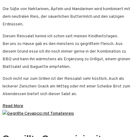
Reissalat
mit
Die Süße von Nektarinen, Äpfeln und Mandarinen wird kombiniert mit
Buttermilch-
dem neutralen Reis, der säuerlichen Buttermilch und den salzigen
Dressing
Erdnüssen.
Diesen Reissalat kenne ich schon seit meinen Kindheitstagen.
Bei uns zu Hause gab es den meistens zu gegrilltem Fleisch. Aus
diesem Grund esse ich ihn noch immer gerne in der Kombination zu
BBQ und kann ihn wärmstens als Ergänzung zu Grillgut, einem grünen
Blattsalat und Baguette empfehlen.
Doch nicht nur zum Grillen ist der Reissalat sehr köstlich. Auch als
leckerer Zwischen-Snack am Mittag oder mit einer Scheibe Brot zum
Abendessen bietet sich dieser Salat an.
Read More