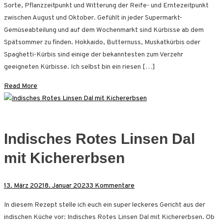
Sorte, Pflanzzeitpunkt und Witterung der Reife- und Erntezeitpunkt
Risotto
zwischen August und Oktober. Gefühlt in jeder Supermarkt-
Rezept
Gemüseabteilung und auf dem Wochenmarkt sind Kürbisse ab dem
Spätsommer zu finden. Hokkaido, Butternuss, Muskatkürbis oder
Spaghetti-Kürbis sind einige der bekanntesten zum Verzehr
geeigneten Kürbisse. Ich selbst bin ein riesen […]
Read More
Indisches Rotes Linsen Dal
mit Kichererbsen
zu
13. März 2021
8. Januar 2023
3 Kommentare
Indisches
In diesem Rezept stelle ich euch ein super leckeres Gericht aus der
Rotes
indischen Küche vor: Indisches Rotes Linsen Dal mit Kichererbsen. Ob