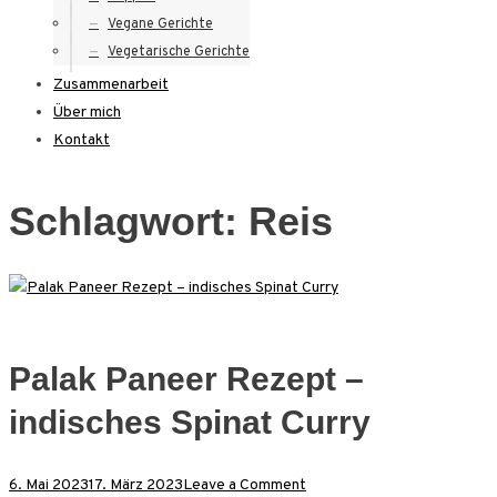
Vegane Gerichte
Vegetarische Gerichte
Zusammenarbeit
Über mich
Kontakt
Schlagwort:
Reis
Palak Paneer Rezept –
indisches Spinat Curry
on
6. Mai 2023
17. März 2023
Leave a Comment