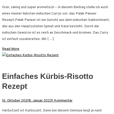
Palak
Grün, sämig und super aromatisch – In diesem Beitrag stelle ich euch
Paneer
eines meiner liebsten indischen Currys vor: das Palak Paneer
Rezept
Rezept.Palak Paneer ist ein Gericht aus dem indischen Subkontinent,
–
das aus den Hauptzutaten Spinat und Käse besteht. Durch die
indisches
indischen Gewürze ist es reich an Geschmack und Aromen. Das Curry
Spinat
ist einfach zuzubereiten. Mit […]
Curry
Read More
Einfaches Kürbis-Risotto
Rezept
zu
16. Oktober 2021
8. Januar 2023
1 Kommentar
Einfaches
Herbstzeit ist Kürbiszeit. Denn bei diesem Gemüse liegt je nach
Kürbis-