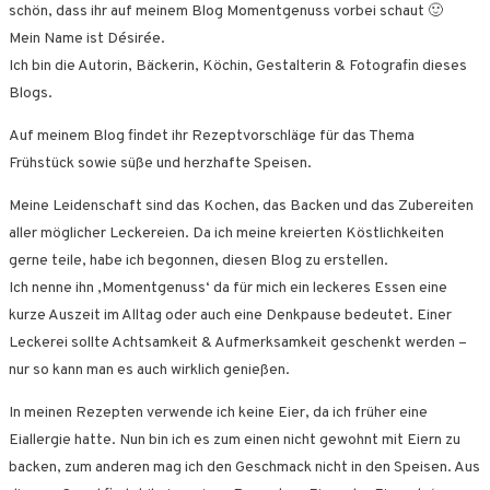
schön, dass ihr auf meinem Blog Momentgenuss vorbei schaut 🙂
Mein Name ist Désirée.
Ich bin die Autorin, Bäckerin, Köchin, Gestalterin & Fotografin dieses
Blogs.
Auf meinem Blog findet ihr Rezeptvorschläge für das Thema
Frühstück sowie süße und herzhafte Speisen.
Meine Leidenschaft sind das Kochen, das Backen und das Zubereiten
aller möglicher Leckereien. Da ich meine kreierten Köstlichkeiten
gerne teile, habe ich begonnen, diesen Blog zu erstellen.
Ich nenne ihn ‚Momentgenuss‘ da für mich ein leckeres Essen eine
kurze Auszeit im Alltag oder auch eine Denkpause bedeutet. Einer
Leckerei sollte Achtsamkeit & Aufmerksamkeit geschenkt werden –
nur so kann man es auch wirklich genießen.
In meinen Rezepten verwende ich keine Eier, da ich früher eine
Eiallergie hatte. Nun bin ich es zum einen nicht gewohnt mit Eiern zu
backen, zum anderen mag ich den Geschmack nicht in den Speisen. Aus