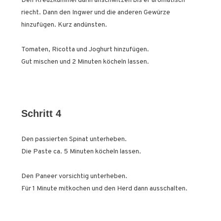
Den Kreuzkümmel darin anschwitzen bis er aromatisch
riecht. Dann den Ingwer und die anderen Gewürze
hinzufügen. Kurz andünsten.
Tomaten, Ricotta und Joghurt hinzufügen.
Gut mischen und 2 Minuten köcheln lassen.
Schritt 4
Den passierten Spinat unterheben.
Die Paste ca. 5 Minuten köcheln lassen.
Den Paneer vorsichtig unterheben.
Für 1 Minute mitkochen und den Herd dann ausschalten.