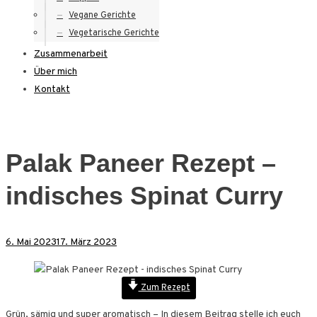
Vegane Gerichte
Vegetarische Gerichte
Zusammenarbeit
Über mich
Kontakt
Palak Paneer Rezept –
indisches Spinat Curry
6. Mai 2023
17. März 2023
Zum Rezept
Grün, sämig und super aromatisch – In diesem Beitrag stelle ich euch