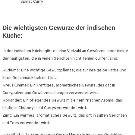
Die wichtigsten Gewürze der indischen
Küche:
In der indischen Küche gibt es eine Vielzahl an Gewürzen, aber einige
der häufigsten, die in vielen Gerichten nicht fehlen dürfen, sind:
Kurkuma: Eine wichtige Gewürzpflanze, die für ihre gelbe Farbe und
ihren Geschmack bekannt ist.
Kreuzkümmel: Ein kräftiges, aromatisches Gewürz, das oft in
Currypulver und Gewürzmischungen verwendet wird.
Koriander: Ein pflegendes Gewürz mit einem frischen Aroma, das
häufig in Chutneys und Currys verwendet wird.
Zimt: Ein warmes, aromatisches Gewürz, das oft in süßen Gerichten
und Tees verwendet wird.
Ich selbst nutze super gerne Garam Masala in indischen Gerichten.