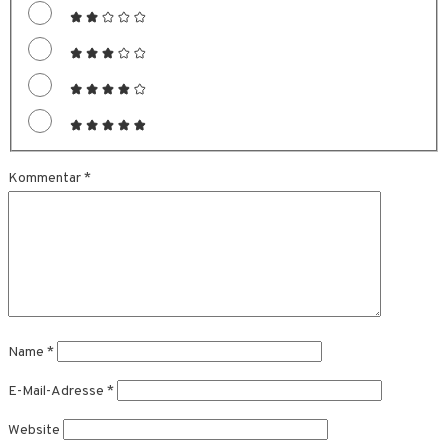
Kommentar
*
Name
*
E-Mail-Adresse
*
Website