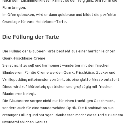
Nach dem Zusammenkneten kannst du den Teig ganz einfach in die
Form bringen.
Im Ofen gebacken, wird er dann goldbraun und bildet die perfekte
Grundlage für eure Heidelbeer-Tarte.
Die Füllung der Tarte
Die Füllung der Blaubeer-Tarte besteht aus einer herrlich leichten
Quark-Frischkäse-Creme.
Sie ist nicht zu süß und harmoniert wunderbar mit den frischen
Blaubeeren. Für die Creme werden Quark, Frischkäse, Zucker und
Vanillepudding miteinander verrührt, bis eine glatte Masse entsteht.
Diese wird auf Mürbeteig gestrichen und großzügig mit frischen
Blaubeeren belegt.
Die Blaubeeren sorgen nicht nur für einen fruchtigen Geschmack,
sondern auch für eine wunderschöne Optik. Die Kombination aus
cremiger Füllung und saftigen Blaubeeren macht diese Tarte zu einem
unwiderstehlichen Genuss.