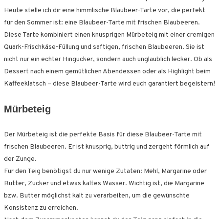
Heute stelle ich dir eine himmlische Blaubeer-Tarte vor, die perfekt
für den Sommer ist: eine Blaubeer-Tarte mit frischen Blaubeeren.
Diese Tarte kombiniert einen knusprigen Mürbeteig mit einer cremigen
Quark-Frischkäse-Füllung und saftigen, frischen Blaubeeren. Sie ist
nicht nur ein echter Hingucker, sondern auch unglaublich lecker. Ob als
Dessert nach einem gemütlichen Abendessen oder als Highlight beim
Kaffeeklatsch – diese Blaubeer-Tarte wird euch garantiert begeistern!
Mürbeteig
Der Mürbeteig ist die perfekte Basis für diese Blaubeer-Tarte mit
frischen Blaubeeren. Er ist knusprig, buttrig und zergeht förmlich auf
der Zunge.
Für den Teig benötigst du nur wenige Zutaten: Mehl, Margarine oder
Butter, Zucker und etwas kaltes Wasser. Wichtig ist, die Margarine
bzw. Butter möglichst kalt zu verarbeiten, um die gewünschte
Konsistenz zu erreichen.