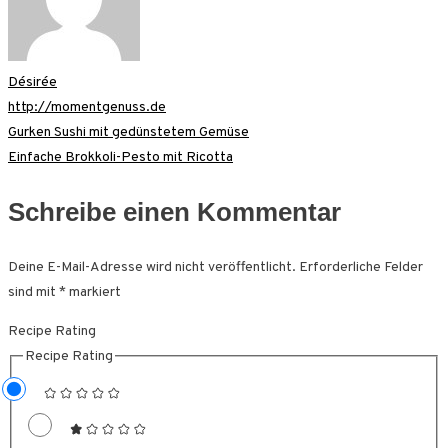
Désirée
http://momentgenuss.de
Beitragsnavigation
Gurken Sushi mit gedünstetem Gemüse
Einfache Brokkoli-Pesto mit Ricotta
Schreibe einen Kommentar
Deine E-Mail-Adresse wird nicht veröffentlicht.
Erforderliche Felder
sind mit
*
markiert
Recipe Rating
Recipe Rating