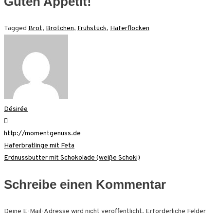
Guten Appetit!
Tagged
Brot
,
Brötchen
,
Frühstück
,
Haferflocken
Désirée
http://momentgenuss.de
Beitragsnavigation
Haferbratlinge mit Feta
Erdnussbutter mit Schokolade (weiße Schoki)
Schreibe einen Kommentar
Deine E-Mail-Adresse wird nicht veröffentlicht.
Erforderliche Felder