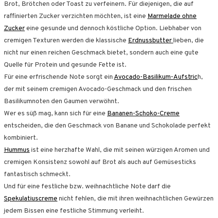
Brot, Brötchen oder Toast zu verfeinern. Für diejenigen, die auf
raffinierten Zucker verzichten möchten, ist eine
Marmelade ohne
Zucker
eine gesunde und dennoch köstliche Option. Liebhaber von
cremigen Texturen werden die klassische
Erdnussbutter
lieben, die
nicht nur einen reichen Geschmack bietet, sondern auch eine gute
Quelle für Protein und gesunde Fette ist.
Für eine erfrischende Note sorgt ein
Avocado-Basilikum-Aufstric
h,
der mit seinem cremigen Avocado-Geschmack und den frischen
Basilikumnoten den Gaumen verwöhnt.
Wer es süß mag, kann sich für eine
Bananen-Schoko-Creme
entscheiden, die den Geschmack von Banane und Schokolade perfekt
kombiniert.
Hummus
ist eine herzhafte Wahl, die mit seinen würzigen Aromen und
cremigen Konsistenz sowohl auf Brot als auch auf Gemüsesticks
fantastisch schmeckt.
Und für eine festliche bzw. weihnachtliche Note darf die
Spekulatiuscreme
nicht fehlen, die mit ihren weihnachtlichen Gewürzen
jedem Bissen eine festliche Stimmung verleiht.