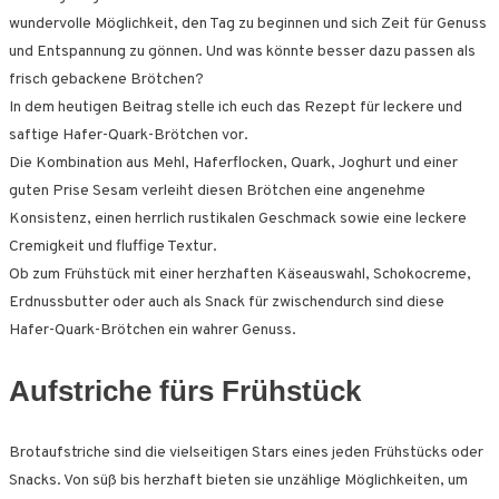
wundervolle Möglichkeit, den Tag zu beginnen und sich Zeit für Genuss
und Entspannung zu gönnen. Und was könnte besser dazu passen als
frisch gebackene Brötchen?
In dem heutigen Beitrag stelle ich euch das Rezept für leckere und
saftige Hafer-Quark-Brötchen vor.
Die Kombination aus Mehl, Haferflocken, Quark, Joghurt und einer
guten Prise Sesam verleiht diesen Brötchen eine angenehme
Konsistenz, einen herrlich rustikalen Geschmack sowie eine leckere
Cremigkeit und fluffige Textur.
Ob zum Frühstück mit einer herzhaften Käseauswahl, Schokocreme,
Erdnussbutter oder auch als Snack für zwischendurch sind diese
Hafer-Quark-Brötchen ein wahrer Genuss.
Aufstriche fürs Frühstück
Brotaufstriche sind die vielseitigen Stars eines jeden Frühstücks oder
Snacks. Von süß bis herzhaft bieten sie unzählige Möglichkeiten, um