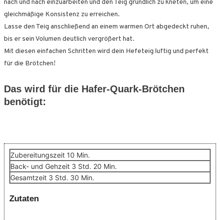
nach und nach einzuarbeiten und den Teig gründlich zu kneten, um eine
gleichmäßige Konsistenz zu erreichen.
Lasse den Teig anschließend an einem warmen Ort abgedeckt ruhen,
bis er sein Volumen deutlich vergrößert hat.
Mit diesen einfachen Schritten wird dein Hefeteig luftig und perfekt
für die Brötchen!
Das wird für die Hafer-Quark-Brötchen
benötigt:
Minuten
Zubereitungszeit
10
Min.
Stunden
Minuten
Back- und Gehzeit
3
Std.
20
Min.
Stunden
Minuten
Gesamtzeit
3
Std.
30
Min.
Zutaten