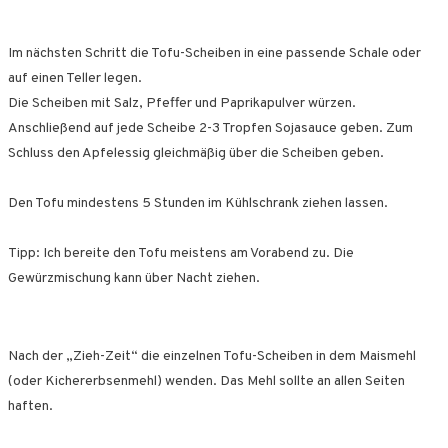
Im nächsten Schritt die Tofu-Scheiben in eine passende Schale oder
auf einen Teller legen.
Die Scheiben mit Salz, Pfeffer und Paprikapulver würzen.
Anschließend auf jede Scheibe 2-3 Tropfen Sojasauce geben. Zum
Schluss den Apfelessig gleichmäßig über die Scheiben geben.
Den Tofu mindestens 5 Stunden im Kühlschrank ziehen lassen.
Tipp: Ich bereite den Tofu meistens am Vorabend zu. Die
Gewürzmischung kann über Nacht ziehen.
Nach der „Zieh-Zeit“ die einzelnen Tofu-Scheiben in dem Maismehl
(oder Kichererbsenmehl) wenden. Das Mehl sollte an allen Seiten
haften.