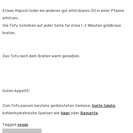
Etwas Rapsöl (oder ein anderes gut erhitzbares Öl) in einer Pfanne
erhitzen.
Die Tofu-Scheiben auf jeder Seite für etwa 1-2 Minuten goldbraun
braten.
Das Tofu nach dem Braten warm genießen.
Guten Appetit!
Zum Tofu passen bestens gedünstetes Gemüse,
bunte Salate
,
kohlenhydratreiche Speisen wie
Naan
oder
Baguette
.
Tagged
vegan