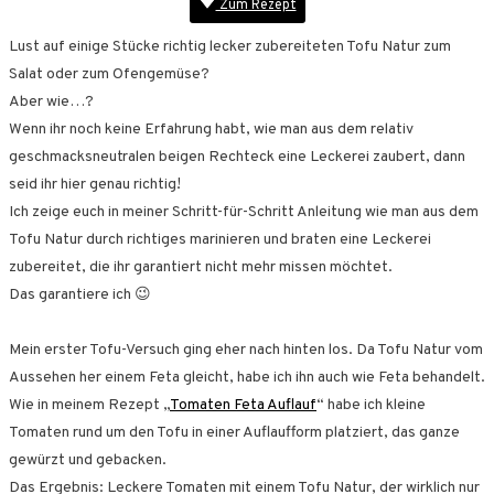
Zum Rezept
Lust auf einige Stücke richtig lecker zubereiteten Tofu Natur zum
Salat oder zum Ofengemüse?
Aber wie…?
Wenn ihr noch keine Erfahrung habt, wie man aus dem relativ
geschmacksneutralen beigen Rechteck eine Leckerei zaubert, dann
seid ihr hier genau richtig!
Ich zeige euch in meiner Schritt-für-Schritt Anleitung wie man aus dem
Tofu Natur durch richtiges marinieren und braten eine Leckerei
zubereitet, die ihr garantiert nicht mehr missen möchtet.
Das garantiere ich 😉
Mein erster Tofu-Versuch ging eher nach hinten los. Da Tofu Natur vom
Aussehen her einem Feta gleicht, habe ich ihn auch wie Feta behandelt.
Wie in meinem Rezept „
Tomaten Feta Auflauf
“ habe ich kleine
Tomaten rund um den Tofu in einer Auflaufform platziert, das ganze
gewürzt und gebacken.
Das Ergebnis: Leckere Tomaten mit einem Tofu Natur, der wirklich nur