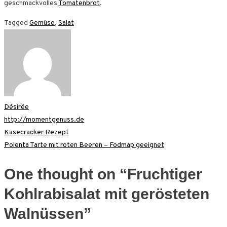
geschmackvolles
Tomatenbrot
.
Tagged
Gemüse
,
Salat
Désirée
http://momentgenuss.de
Beitragsnavigation
Käsecracker Rezept
Polenta Tarte mit roten Beeren – Fodmap geeignet
One thought on “
Fruchtiger
Kohlrabisalat mit gerösteten
Walnüssen
”