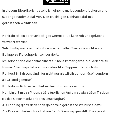
Zum Rezept
In diesem Blog-Bericht stelle ich einen ganz besonders leckeren und
super gesunden Salat vor. Den fruchtigen Kohlrabisalat mit
gerösteten Walnüssen.
Kohlrabi ist ein sehr vielseitiges Gemüse. Es kann roh und gekocht
verzehrt werden.
Sehr häufig wird der Kohlrabi – in einer hellen Sauce gekocht – als
Beilage zu Fleischgerichten serviert.
Ich selbst habe die schmackhafte Knolle immer gerne für Gerichte zu
Hause. Allerdings liebe ich sie gekocht in Suppen oder auch als
Rohkost in Salaten. Und hier nicht nur als „Beilagengemüse“ sondern
als „Hauptgemüse“ :).
Kohlrabi im Rohzustand hat ein leicht nussiges Aroma.
Kombiniert mit saftigen, süß-säuerlichen Äpfeln sowie süßen Trauben
ist das Geschmackserlebnis unschlagbar!
Als Topping gibts dann noch goldbraun geröstete Walnüsse dazu.
Als Dressing habe ich selbst ein Senf-Dressing gewählt. Dies passt