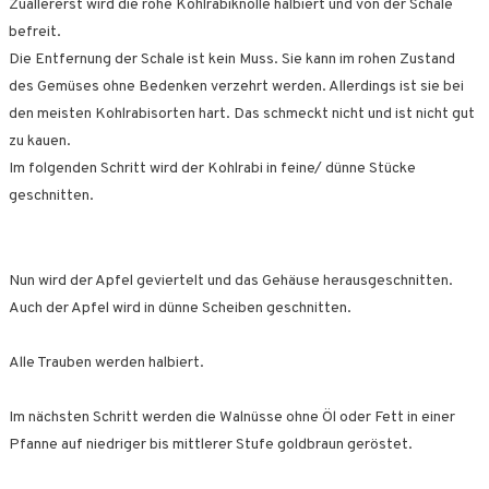
Zuallererst wird die rohe Kohlrabiknolle halbiert und von der Schale
befreit.
Die Entfernung der Schale ist kein Muss. Sie kann im rohen Zustand
des Gemüses ohne Bedenken verzehrt werden. Allerdings ist sie bei
den meisten Kohlrabisorten hart. Das schmeckt nicht und ist nicht gut
zu kauen.
Im folgenden Schritt wird der Kohlrabi in feine/ dünne Stücke
geschnitten.
Nun wird der Apfel geviertelt und das Gehäuse herausgeschnitten.
Auch der Apfel wird in dünne Scheiben geschnitten.
Alle Trauben werden halbiert.
Im nächsten Schritt werden die Walnüsse ohne Öl oder Fett in einer
Pfanne auf niedriger bis mittlerer Stufe goldbraun geröstet.