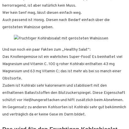
herrorragend, ist aber natürlich kein Muss.
Wer kein Senf mag, lässt diesen einfach weg.
Auch passend ist Honig. Diesen nach Bedarf einfach über die
gerösteten Walnüsse geben.
Und nun noch ein paar Fakten zum „Healthy Salat“:
Das Knollengemüse ist ein wahrliches Super-Food! Es beinhaltet viel
Magnesium und Vitamin C. 100 g roher Kohlrabi enthalten 43 mg
Magnesium und 63 mg Vitamin C; das ist mehr als bei so manch einer
Obstsorte.
Zudem ist Kohlrabi sehr kalorienarm und stabilisiert mit den
enthaltenen Ballaststoffen den Blutzuckerspiegel. Diese Eigenschaft
schützt vor Heißhungerattacken und hilft zusätzlich beim Abnehmen.
Im Gegensatz zu anderen Kohlsorten ist Kohlrabi sehr gut bekömmlich
und verträglich da er keine Gase im Darm bildet.