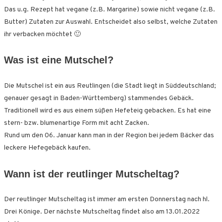
Das u.g. Rezept hat vegane (z.B. Margarine) sowie nicht vegane (z.B.
Butter) Zutaten zur Auswahl. Entscheidet also selbst, welche Zutaten
ihr verbacken möchtet 🙂
Was ist eine Mutschel?
Die Mutschel ist ein aus Reutlingen (die Stadt liegt in Süddeutschland;
genauer gesagt in Baden-Württemberg) stammendes Gebäck.
Traditionell wird es aus einem süßen Hefeteig gebacken. Es hat eine
stern- bzw. blumenartige Form mit acht Zacken.
Rund um den 06. Januar kann man in der Region bei jedem Bäcker das
leckere Hefegebäck kaufen.
Wann ist der reutlinger Mutscheltag?
Der reutlinger Mutscheltag ist immer am ersten Donnerstag nach hl.
Drei Könige. Der nächste Mutscheltag findet also am 13.01.2022