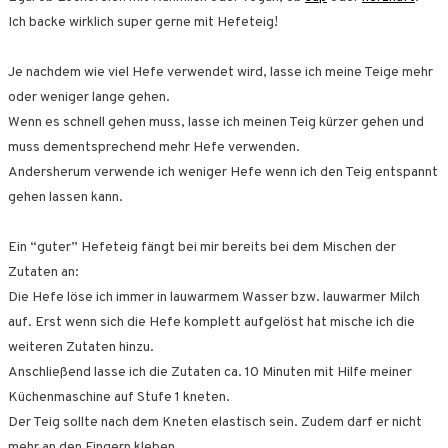
Ich backe wirklich super gerne mit Hefeteig!
Je nachdem wie viel Hefe verwendet wird, lasse ich meine Teige mehr
oder weniger lange gehen.
Wenn es schnell gehen muss, lasse ich meinen Teig kürzer gehen und
muss dementsprechend mehr Hefe verwenden.
Andersherum verwende ich weniger Hefe wenn ich den Teig entspannt
gehen lassen kann.
Ein “guter” Hefeteig fängt bei mir bereits bei dem Mischen der
Zutaten an:
Die Hefe löse ich immer in lauwarmem Wasser bzw. lauwarmer Milch
auf. Erst wenn sich die Hefe komplett aufgelöst hat mische ich die
weiteren Zutaten hinzu.
Anschließend lasse ich die Zutaten ca. 10 Minuten mit Hilfe meiner
Küchenmaschine auf Stufe 1 kneten.
Der Teig sollte nach dem Kneten elastisch sein. Zudem darf er nicht
mehr an den Fingern kleben.