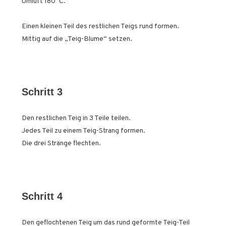
Umluft 180°C.
Einen kleinen Teil des restlichen Teigs rund formen.
Mittig auf die „Teig-Blume“ setzen.
Schritt 3
Den restlichen Teig in 3 Teile teilen.
Jedes Teil zu einem Teig-Strang formen.
Die drei Stränge flechten.
Schritt 4
Den geflochtenen Teig um das rund geformte Teig-Teil