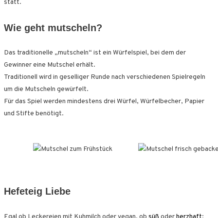
statt.
Wie geht mutscheln?
Das traditionelle „mutscheln“ ist ein Würfelspiel, bei dem der
Gewinner eine Mutschel erhält.
Traditionell wird in geselliger Runde nach verschiedenen Spielregeln
um die Mutscheln gewürfelt.
Für das Spiel werden mindestens drei Würfel, Würfelbecher, Papier
und Stifte benötigt.
Hefeteig Liebe
Egal ob Leckereien mit Kuhmilch oder vegan, ob
süß
oder
herzhaft
: