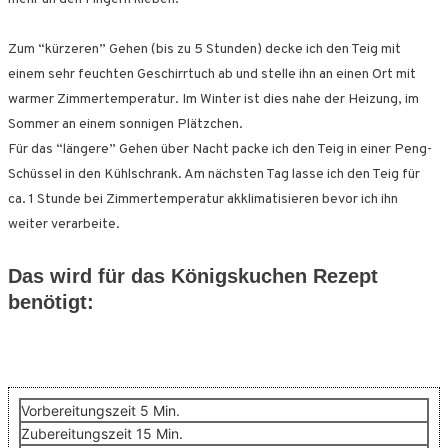
Zum “kürzeren” Gehen (bis zu 5 Stunden) decke ich den Teig mit
einem sehr feuchten Geschirrtuch ab und stelle ihn an einen Ort mit
warmer Zimmertemperatur. Im Winter ist dies nahe der Heizung, im
Sommer an einem sonnigen Plätzchen.
Für das “längere” Gehen über Nacht packe ich den Teig in einer Peng-
Schüssel in den Kühlschrank. Am nächsten Tag lasse ich den Teig für
ca. 1 Stunde bei Zimmertemperatur akklimatisieren bevor ich ihn
weiter verarbeite.
Das wird für das Königskuchen Rezept
benötigt:
Minuten
Vorbereitungszeit
5
Min.
Minuten
Zubereitungszeit
15
Min.