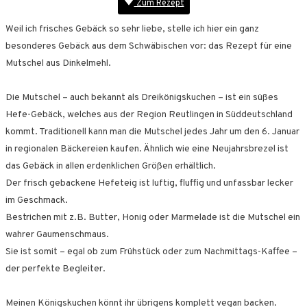
Zum Rezept
Weil ich frisches Gebäck so sehr liebe, stelle ich hier ein ganz
besonderes Gebäck aus dem Schwäbischen vor: das Rezept für eine
Mutschel aus Dinkelmehl.
Die Mutschel – auch bekannt als Dreikönigskuchen – ist ein süßes
Hefe-Gebäck, welches aus der Region Reutlingen in Süddeutschland
kommt. Traditionell kann man die Mutschel jedes Jahr um den 6. Januar
in regionalen Bäckereien kaufen. Ähnlich wie eine Neujahrsbrezel ist
das Gebäck in allen erdenklichen Größen erhältlich.
Der frisch gebackene Hefeteig ist luftig, fluffig und unfassbar lecker
im Geschmack.
Bestrichen mit z.B. Butter, Honig oder Marmelade ist die Mutschel ein
wahrer Gaumenschmaus.
Sie ist somit – egal ob zum Frühstück oder zum Nachmittags-Kaffee –
der perfekte Begleiter.
Meinen Königskuchen könnt ihr übrigens komplett vegan backen.