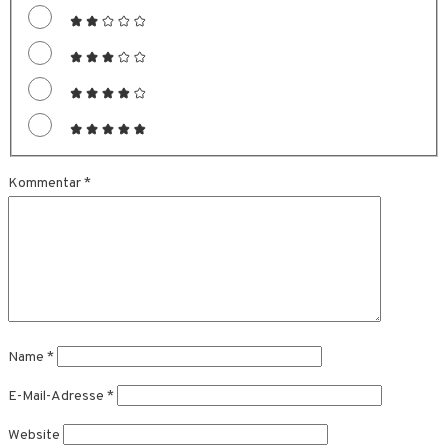
Kommentar
*
Name
*
E-Mail-Adresse
*
Website