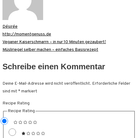
Désirée
http://momentgenuss.de
Beitragsnavigation
Veganer Kaiserschmarrn – in nur 10 Minuten gezaubert!
Müsliriegel selber machen – einfaches Basisrezept
Schreibe einen Kommentar
Deine E-Mail-Adresse wird nicht veröffentlicht.
Erforderliche Felder
sind mit
*
markiert
Recipe Rating
Recipe Rating