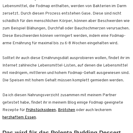
Lebensmittel, die Fodmap enthalten, werden von Bakterien im Darm
zersetzt. Durch diesen Prozess entstehen Gase. Diese sind nicht
schädlich für den menschlichen Körper, können aber Beschwerden wie
zum Beispiel Blähungen, Durchfall oder Bauchschmerzen verursachen.
Diese Beschwerden können verringert werden, indem eine Fodmap-
arme Ernährung für maximal bis zu 6-8 Wochen eingehalten wird.
Solltet ihr auch diese Ernährungsdiät ausprobieren wollen, findet ihr im
Internet zahlreiche Lebensmittel-Listen, auf denen die Lebensmittel
mit niedrigem, mittleren und hohem Fodmap-Gehalt ausgewiesen sind.
Die Speisen mit hohem Gehalt müssen komplett gemieden werden.
Da ich diesen Nahrungsverzicht zusammen mit meinem Partner
getestet habe, findet ihr in meinem Blog einige Fodmap geeignete
Rezepte für
Frühstücksideen
,
Brötchen
oder auch leckerem
herzhaftem Essen
.
Das wird für das Polenta Pudding Dessert