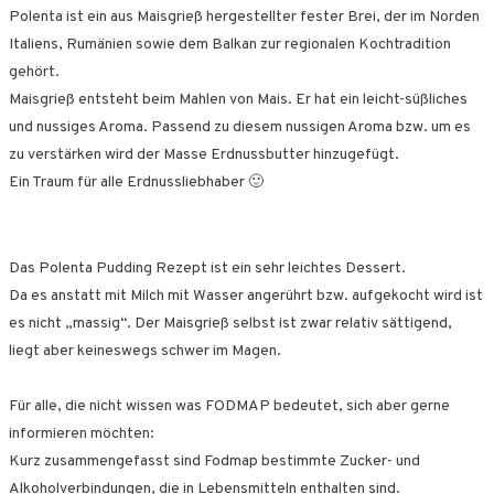
Polenta ist ein aus Maisgrieß hergestellter fester Brei, der im Norden
Italiens, Rumänien sowie dem Balkan zur regionalen Kochtradition
gehört.
Maisgrieß entsteht beim Mahlen von Mais. Er hat ein leicht-süßliches
und nussiges Aroma. Passend zu diesem nussigen Aroma bzw. um es
zu verstärken wird der Masse Erdnussbutter hinzugefügt.
Ein Traum für alle Erdnussliebhaber 🙂
Das Polenta Pudding Rezept ist ein sehr leichtes Dessert.
Da es anstatt mit Milch mit Wasser angerührt bzw. aufgekocht wird ist
es nicht „massig“. Der Maisgrieß selbst ist zwar relativ sättigend,
liegt aber keineswegs schwer im Magen.
Für alle, die nicht wissen was FODMAP bedeutet, sich aber gerne
informieren möchten:
Kurz zusammengefasst sind Fodmap bestimmte Zucker- und
Alkoholverbindungen, die in Lebensmitteln enthalten sind.