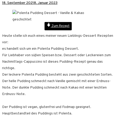
18. September 2021
8. Januar 2023
Zum Rezept
Heute stelle ich euch eines meiner neuen Lieblings-Dessert Rezepten
vor:
es handelt sich um ein Polenta Pudding Dessert.
Für Liebhaber von süßen Speisen bzw. Dessert oder Leckereien zum
Nachmittags-Cappuccino ist dieses Pudding-Rezept genau das
richtige.
Der leckere Polenta Pudding besteht aus zwei geschichteten Sorten.
Der helle Pudding schmeckt nach Vanille gemischt mit einer Erdnuss-
Note. Der dunkle Pudding schmeckt nach Kakao mit einer leichten
Erdnuss-Note.
Der Pudding ist vegan, glutenfrei und Fodmap geeignet.
Hauptbestandteil des Puddings ist Polenta.