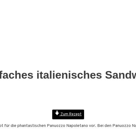
faches italienisches Sand
Zum Rezept
ept für die phantastischen Panuozzo Napoletano vor. Bei den Panuozzo Na