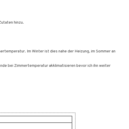
Zutaten hinzu.
mertemperatur. Im Winter ist dies nahe der Heizung, im Sommer an
tunde bei Zimmertemperatur akklimatisieren bevor ich ihn weiter