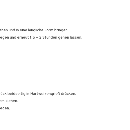
en und in eine längliche Form bringen.
egen und erneut 1,5 – 2 Stunden gehen lassen.
ück beidseitig in Hartweizengrieß drücken.
cm ziehen.
legen.