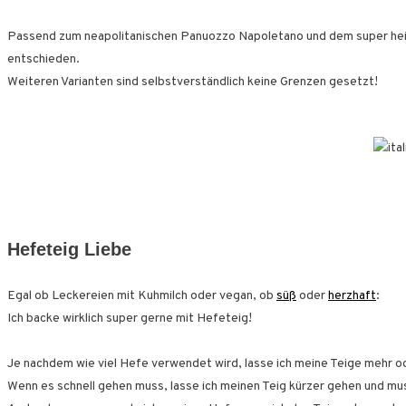
Passend zum neapolitanischen Panuozzo Napoletano und dem super heißen
entschieden.
Weiteren Varianten sind selbstverständlich keine Grenzen gesetzt!
Hefeteig Liebe
Egal ob Leckereien mit Kuhmilch oder vegan, ob
süß
oder
herzhaft
:
Ich backe wirklich super gerne mit Hefeteig!
Je nachdem wie viel Hefe verwendet wird, lasse ich meine Teige mehr o
Wenn es schnell gehen muss, lasse ich meinen Teig kürzer gehen und