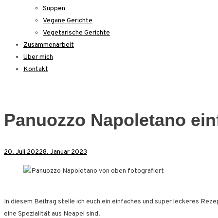
Suppen
Vegane Gerichte
Vegetarische Gerichte
Zusammenarbeit
Über mich
Kontakt
Panuozzo Napoletano ein
20. Juli 2022
8. Januar 2023
In diesem Beitrag stelle ich euch ein einfaches und super leckeres Rez
eine Spezialität aus Neapel sind.