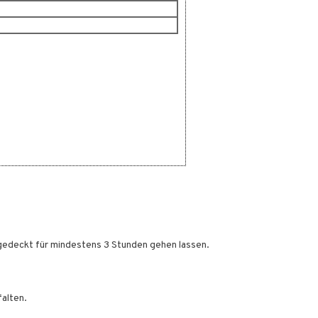
bgedeckt für mindestens 3 Stunden gehen lassen.
falten.