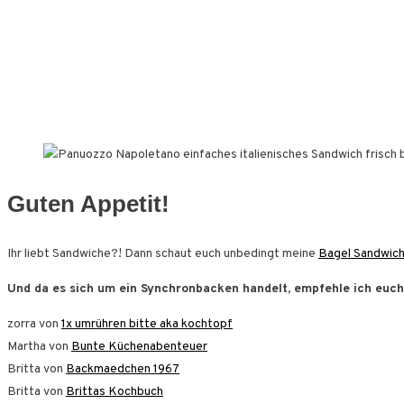
Guten Appetit!
Ihr liebt Sandwiche?! Dann schaut euch unbedingt meine
Bagel Sandwic
Und da es sich um ein Synchronbacken handelt, empfehle ich euch 
zorra von
1x umrühren bitte aka kochtopf
Martha von
Bunte Küchenabenteuer
Britta von
Backmaedchen 1967
Britta von
Brittas Kochbuch