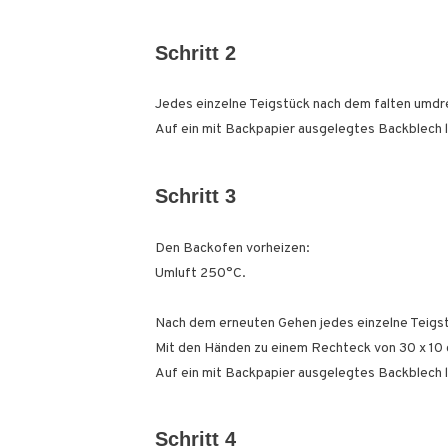
Schritt 2
Jedes einzelne Teigstück nach dem falten umdreh
Auf ein mit Backpapier ausgelegtes Backblech l
Schritt 3
Den Backofen vorheizen:
Umluft 250°C.
Nach dem erneuten Gehen jedes einzelne Teigst
Mit den Händen zu einem Rechteck von 30 x 10 
Auf ein mit Backpapier ausgelegtes Backblech 
Schritt 4