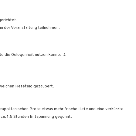
gerichtet.
an der Veranstaltung teilnehmen.
de die Gelegenheit nutzen konnte :).
 weichen Hefeteig gezaubert.
neapolitanischen Brote etwas mehr frische Hefe und eine verkürzte
n ca. 1,5 Stunden Entspannung gegönnt.