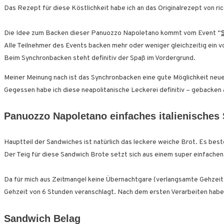
Das Rezept für diese Köstlichkeit habe ich an das Originalrezept von ric
Die Idee zum Backen dieser Panuozzo Napoletano kommt vom Event “
Alle Teilnehmer des Events backen mehr oder weniger gleichzeitig ein 
Beim Synchronbacken steht definitiv der Spaß im Vordergrund.
Meiner Meinung nach ist das Synchronbacken eine gute Möglichkeit neu
Gegessen habe ich diese neapolitanische Leckerei definitiv – gebacken 
Panuozzo Napoletano einfaches italienisches
Hauptteil der Sandwiches ist natürlich das leckere weiche Brot. Es b
Der Teig für diese Sandwich Brote setzt sich aus einem super einfach
Da für mich aus Zeitmangel keine Übernachtgare (verlangsamte Gehzeit 
Gehzeit von 6 Stunden veranschlagt. Nach dem ersten Verarbeiten habe 
Sandwich Belag