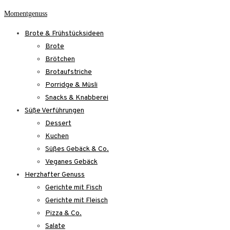
Skip
Momentgenuss
to
Brote & Frühstücksideen
content
Brote
Brötchen
Brotaufstriche
Porridge & Müsli
Snacks & Knabberei
Süße Verführungen
Dessert
Kuchen
Süßes Gebäck & Co.
Veganes Gebäck
Herzhafter Genuss
Gerichte mit Fisch
Gerichte mit Fleisch
Pizza & Co.
Salate