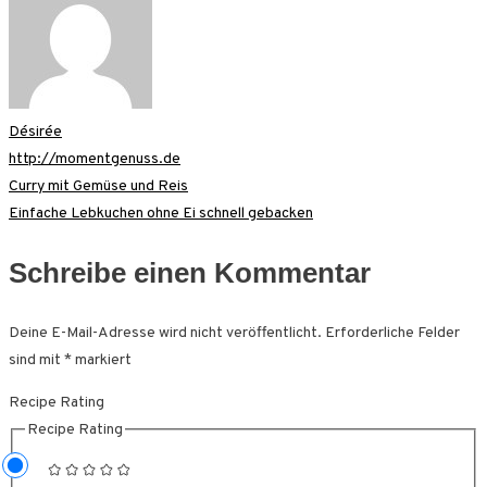
Désirée
http://momentgenuss.de
Beitragsnavigation
Curry mit Gemüse und Reis
Einfache Lebkuchen ohne Ei schnell gebacken
Schreibe einen Kommentar
Deine E-Mail-Adresse wird nicht veröffentlicht.
Erforderliche Felder
sind mit
*
markiert
Recipe Rating
Recipe Rating