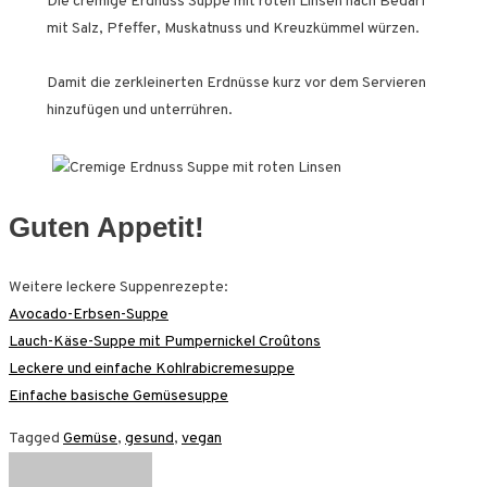
Die cremige Erdnuss Suppe mit roten Linsen nach Bedarf
mit Salz, Pfeffer, Muskatnuss und Kreuzkümmel würzen.
Damit die zerkleinerten Erdnüsse kurz vor dem Servieren
hinzufügen und unterrühren.
Guten Appetit!
Weitere leckere Suppenrezepte:
Avocado-Erbsen-Suppe
Lauch-Käse-Suppe mit Pumpernickel Croûtons
Leckere und einfache Kohlrabicremesuppe
Einfache basische Gemüsesuppe
Tagged
Gemüse
,
gesund
,
vegan