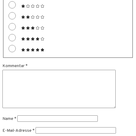
Kommentar
*
Name
*
E-Mail-Adresse
*